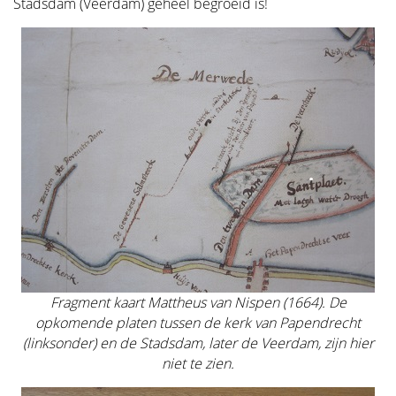
Stadsdam (Veerdam) geheel begroeid is!
Fragment kaart Mattheus van Nispen (1664). De
opkomende platen tussen de kerk van Papendrecht
(linksonder) en de Stadsdam, later de Veerdam, zijn hier
niet te zien.