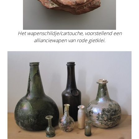
Het wapenschildje/cartouche, voorstellend een
allianciewapen van rode gietklei.