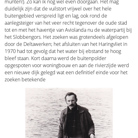
munten!). Zo kan ik nog wel even doorgaan. Het mag
duidelijk zijn dat de vuilstort vrijwel over het hele
buitengebied verspreid ligt en lag, ook rond de
aanlegsteiger van het veer recht tegenover de oude stad
tot en met het haventje van Aviolanda nu de waterpartij bij
het Slobbengors. Het zoeken was grotendeels afgelopen
door de Deltawerken; het afsluiten van het Haringvliet in
1970 had tot gevolg dat het water bij ebstand te hoog
bleef staan. Kort daarna werd de buitenpolder
opgespoten voor woningbouw en aan de rivierzijde werd
een nieuwe dijk gelegd wat een definitief einde voor het
zoeken betekende