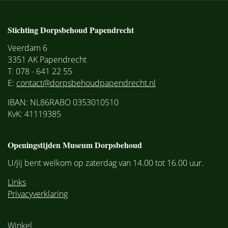
Stichting Dorpsbehoud Papendrecht
Veerdam 6
3351 AK Papendrecht
T: 078 - 641 22 55
E:
contact@dorpsbehoudpapendrecht.nl
IBAN: NL86RABO 0353010510
KvK: 41119385
Openingstijden Museum Dorpsbehoud
U/jij bent welkom op zaterdag van 14.00 tot 16.00 uur.
Links
Privacyverklaring
Winkel