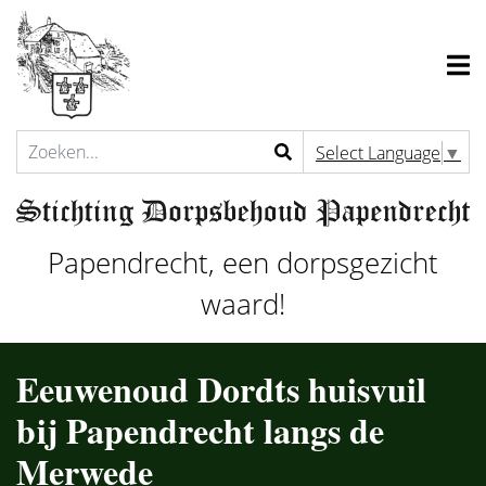
Select Language
▼
Papendrecht, een dorpsgezicht
waard!
Eeuwenoud Dordts huisvuil
bij Papendrecht langs de
Merwede