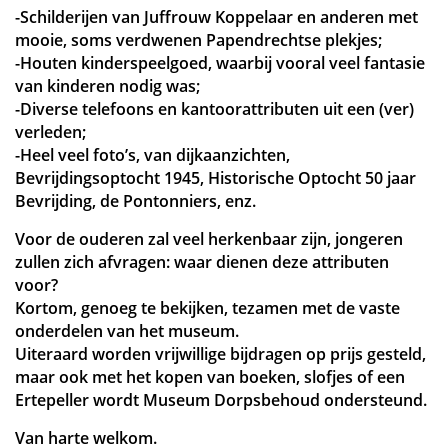
-Schilderijen van Juffrouw Koppelaar en anderen met
mooie, soms verdwenen Papendrechtse plekjes;
-Houten kinderspeelgoed, waarbij vooral veel fantasie
van kinderen nodig was;
-Diverse telefoons en kantoorattributen uit een (ver)
verleden;
-Heel veel foto’s, van dijkaanzichten,
Bevrijdingsoptocht 1945, Historische Optocht 50 jaar
Bevrijding, de Pontonniers, enz.
Voor de ouderen zal veel herkenbaar zijn, jongeren
zullen zich afvragen: waar dienen deze attributen
voor?
Kortom, genoeg te bekijken, tezamen met de vaste
onderdelen van het museum.
Uiteraard worden vrijwillige bijdragen op prijs gesteld,
maar ook met het kopen van boeken, slofjes of een
Ertepeller wordt Museum Dorpsbehoud ondersteund.
Van harte welkom.