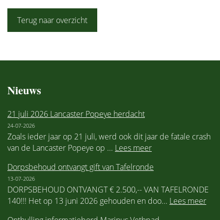
Terug naar overzicht
Nieuws
21 juli 2026 Lancaster Popeye herdacht
24-07-2026
Zoals ieder jaar op 21 juli, werd ook dit jaar de fatale crash
van de Lancaster Popeye op ...
Lees meer
Dorpsbehoud ontvangt gift van Tafelronde
13-07-2026
DORPSBEHOUD ONTVANGT € 2.500,-- VAN TAFELRONDE
140!!! Het op 13 juni 2026 gehouden en doo...
Lees meer