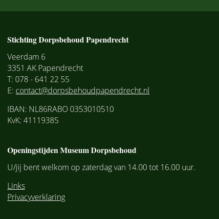
Stichting Dorpsbehoud Papendrecht
Veerdam 6
3351 AK Papendrecht
T: 078 - 641 22 55
E:
contact@dorpsbehoudpapendrecht.nl
IBAN: NL86RABO 0353010510
KvK: 41119385
Openingstijden Museum Dorpsbehoud
U/jij bent welkom op zaterdag van 14.00 tot 16.00 uur.
Links
Privacyverklaring